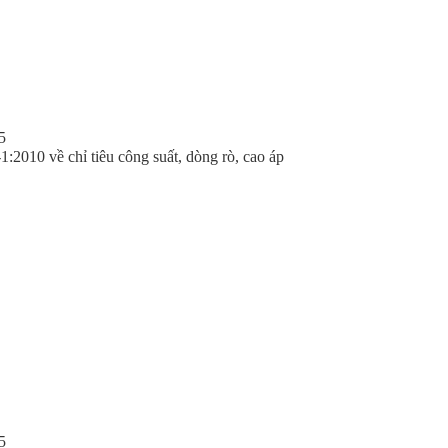
5
010 về chỉ tiêu công suất, dòng rò, cao áp
5