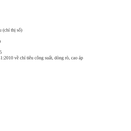
(chỉ thị số)
)
5
010 về chỉ tiêu công suất, dòng rò, cao áp