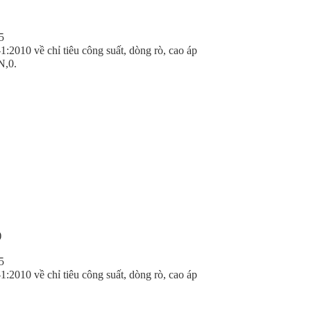
5
010 về chỉ tiêu công suất, dòng rò, cao áp
N,0.
)
5
010 về chỉ tiêu công suất, dòng rò, cao áp