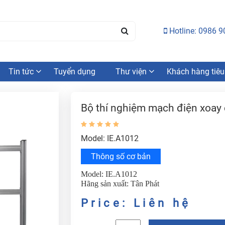
Hotline: 0986 9
Tin tức
Tuyển dụng
Thư viện
Khách hàng tiêu
Bộ thí nghiệm mạch điện xoay 
Model: IE.A1012
Thông số cơ bản
Model: IE.A1012
Hãng sản xuất: Tân Phát
Price: Liên hệ