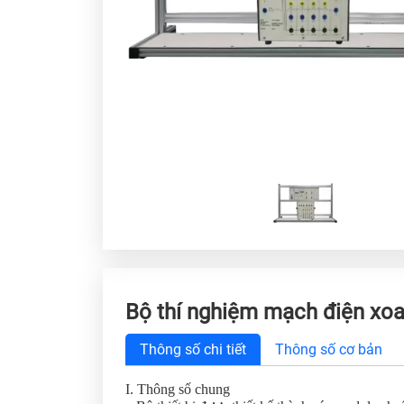
Bộ thí nghiệm mạch điện xoa
Thông số chi tiết
Thông số cơ bản
I. Thông số chung