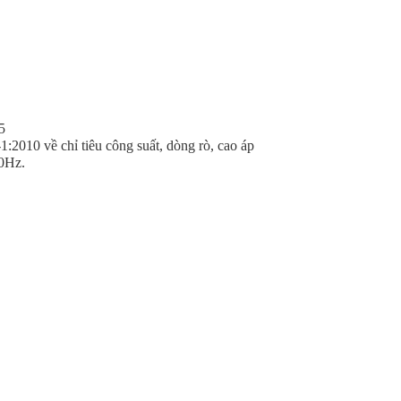
5
010 về chỉ tiêu công suất, dòng rò, cao áp
0Hz.