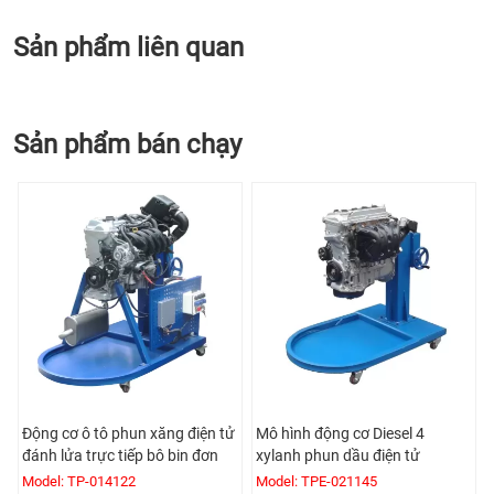
Sản phẩm liên quan
Sản phẩm bán chạy
Động cơ ô tô phun xăng điện tử
Mô hình động cơ Diesel 4
đánh lửa trực tiếp bô bin đơn
xylanh phun dầu điện tử
Model: TP-014122
Model: TPE-021145