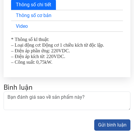
Thông số chi tiết
Thông số cơ bản
Video
* Thông số kĩ thuật:
– Loại động cơ: Động cơ 1 chiều kích từ độc lập.
– Điện áp phần ứng: 220VDC.
– Điện áp kích từ: 220VDC.
– Công suất: 0,75kW.
Bình luận
Gửi bình luận