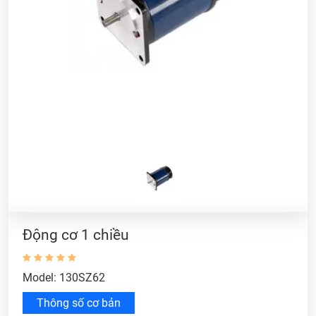
Động cơ 1 chiều
Model: 130SZ62
Thông số cơ bản