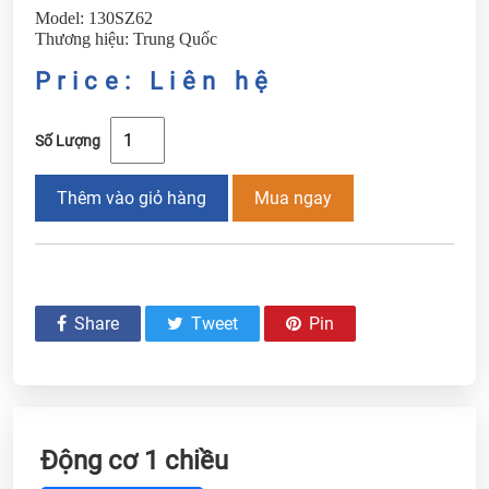
Model: 130SZ62
Thương hiệu: Trung Quốc
Price: Liên hệ
Số Lượng
Thêm vào giỏ hàng
Mua ngay
Share
Tweet
Pin
Động cơ 1 chiều