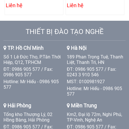
Liên hệ
Liên hệ
THIẾT BỊ ĐÀO TẠO NGHỀ
TP. Hồ Chí Minh
Hà Nội
Số 1 Lê Đức Thọ, P.Tân Thới
189 Phan Trọng Tuệ, Thanh
Hiệp, Q12, TP.HCM
Liệt, Thanh Trì, HN
ĐT: 0986 905 577 / Fax:
ĐT: 0986 905 577 / Fax:
0986 905 577
0243 3 910 546
Hotline: Mr Hiếu - 0986 905
MST: 0100981927
577
Hotline: Mr Hiếu - 0986 905
577
Hải Phòng
Miền Trung
Tổng kho Thượng Lý, 02
Km2, Đại lộ 72m, Nghi Phú,
Hồng Bàng, Hải Phòng
TP-Vinh, Nghệ An
ĐT: 0986 905 577 / Fax:
ĐT: 0986 905 577 / Fax: