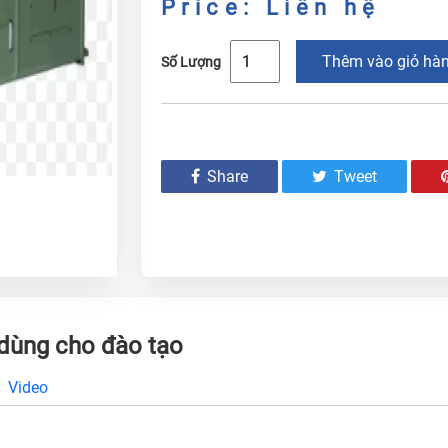
Price: Liên hệ
Thêm vào giỏ hà
Số Lượng
Share
Tweet
 dùng cho đào tạo
Video