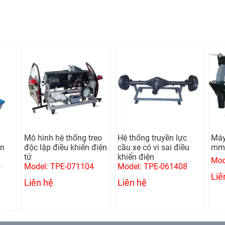
Mô hình hệ thống treo
Hệ thống truyền lực
Máy
un
độc lập điều khiển điện
cầu xe có vi sai điều
mm,
tử
khiển điện
Mod
5
Model: TPE-071104
Model: TPE-061408
Liê
Liên hệ
Liên hệ