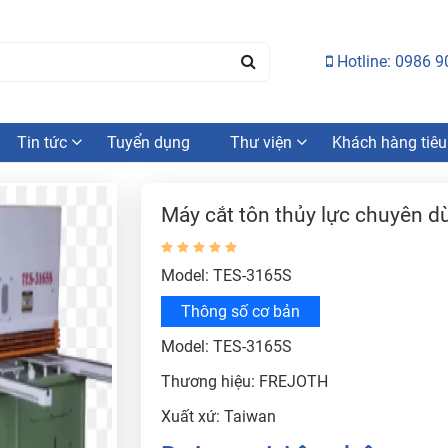
Hotline: 0986 9
Tin tức
Tuyển dụng
Thư viện
Khách hàng tiêu
Máy cắt tôn thủy lực chuyên d
Model: TES-3165S
Thông số cơ bản
Model: TES-3165S
Thương hiệu: FREJOTH
Xuất xứ: Taiwan