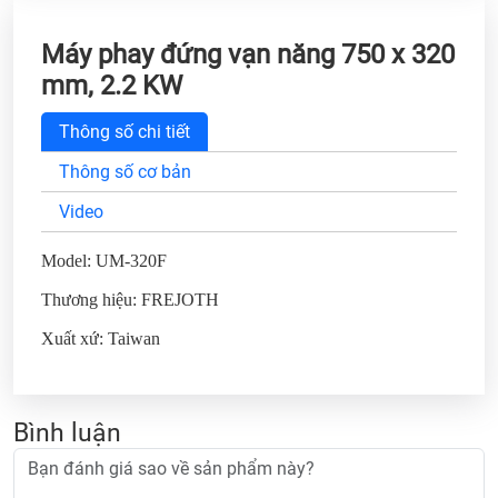
Máy phay đứng vạn năng 750 x 320
mm, 2.2 KW
Thông số chi tiết
Thông số cơ bản
Video
Model: UM-320F
Thương hiệu: FREJOTH
Xuất xứ: Taiwan
Bình luận