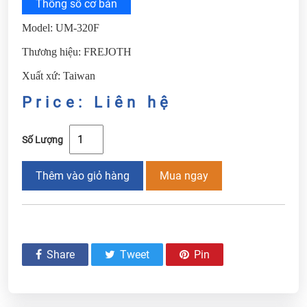
Thông số cơ bản
Model: UM-320F
Thương hiệu: FREJOTH
Xuất xứ: Taiwan
Price: Liên hệ
Số Lượng
Thêm vào giỏ hàng
Mua ngay
Share
Tweet
Pin