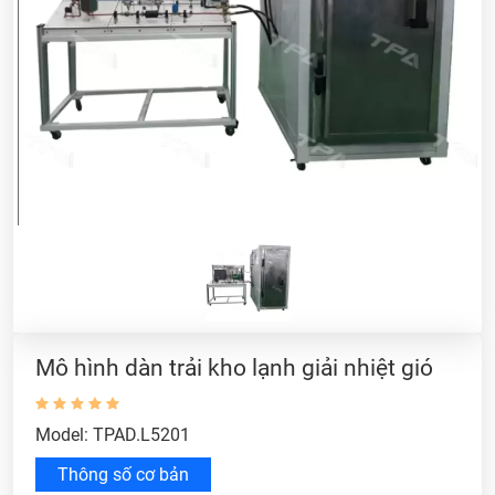
Mô hình dàn trải kho lạnh giải nhiệt gió
Model: TPAD.L5201
Thông số cơ bản