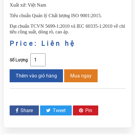
Xuất xứ: Việt Nam
Tiêu chuẩn Quản lý Chất lượng ISO 9001:2015.
Đạt chuẩn TCVN 5699-1:2010 và IEC 60335-1:2010 về chỉ
tiêu công suất, dòng rò, cao áp.
Price: Liên hệ
Số Lượng
Thêm vào giỏ hàng
Mua ngay
Share
Tweet
Pin