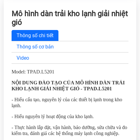
Mô hình dàn trải kho lạnh giải nhiệt
gió
Thông số chi tiết
Thông số cơ bản
Video
Model: TPAD.L5201
NỘI DUNG ĐÀO TẠO CỦA MÔ HÌNH DÀN TRẢI
KHO LẠNH GIẢI NHIỆT GIÓ - TPAD.L5201
- Hiểu cấu tạo, nguyên lý của các thiết bị lạnh trong kho
lạnh.
- Hiểu nguyên lý hoạt động của kho lạnh.
- Thực hành lắp đặt, vận hành, bảo dưỡng, sửa chữa và đo
kiểm tra, đánh giá các hệ thống máy lạnh công nghiệp.