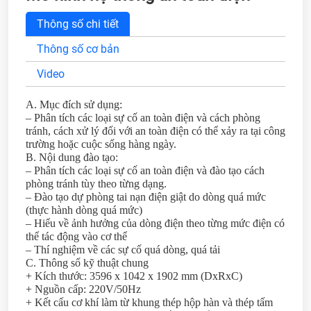
Thông số chi tiết
Thông số cơ bản
Video
A. Mục đích sử dụng:
– Phân tích các loại sự cố an toàn điện và cách phòng
tránh, cách xử lý đối với an toàn điện có thể xảy ra tại công
trường hoặc cuộc sống hàng ngày.
B. Nội dung đào tạo:
– Phân tích các loại sự cố an toàn điện và đào tạo cách
phòng tránh tùy theo từng dạng.
– Đào tạo dự phòng tai nạn điện giật do dòng quá mức
(thực hành dòng quá mức)
– Hiểu về ảnh hưởng của dòng điện theo từng mức điện có
thể tác động vào cơ thể
– Thí nghiệm về các sự cố quá dòng, quá tải
C. Thông số kỹ thuật chung
+ Kích thước: 3596 x 1042 x 1902 mm (DxRxC)
+ Nguồn cấp: 220V/50Hz
+ Kết cấu cơ khí làm từ khung thép hộp hàn và thép tấm