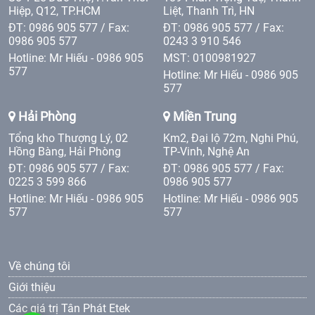
Hiệp, Q12, TP.HCM
Liệt, Thanh Trì, HN
ĐT: 0986 905 577 / Fax:
ĐT: 0986 905 577 / Fax:
0986 905 577
0243 3 910 546
Hotline: Mr Hiếu - 0986 905
MST: 0100981927
577
Hotline: Mr Hiếu - 0986 905
577
Hải Phòng
Miền Trung
Tổng kho Thượng Lý, 02
Km2, Đại lộ 72m, Nghi Phú,
Hồng Bàng, Hải Phòng
TP-Vinh, Nghệ An
ĐT: 0986 905 577 / Fax:
ĐT: 0986 905 577 / Fax:
0225 3 599 866
0986 905 577
Hotline: Mr Hiếu - 0986 905
Hotline: Mr Hiếu - 0986 905
577
577
Về chúng tôi
Giới thiệu
Các giá trị Tân Phát Etek