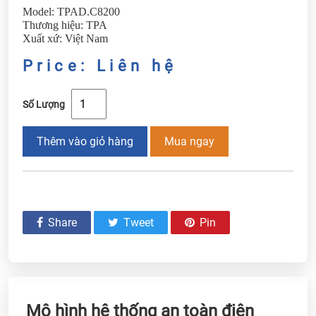
Model: TPAD.C8200
Thương hiệu: TPA
Xuất xứ: Việt Nam
Price: Liên hệ
Số Lượng
Thêm vào giỏ hàng
Mua ngay
Share
Tweet
Pin
Mô hình hệ thống an toàn điện