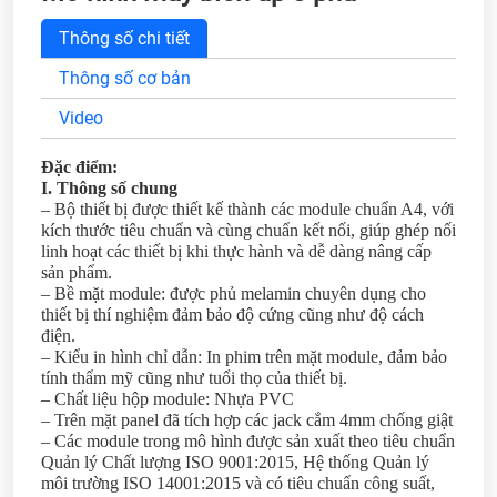
Thông số chi tiết
Thông số cơ bản
Video
Đặc điểm:
I. Thông số chung
– Bộ thiết bị được thiết kế thành các module chuẩn A4, với
kích thước tiêu chuẩn và cùng chuẩn kết nối, giúp ghép nối
linh hoạt các thiết bị khi thực hành và dễ dàng nâng cấp
sản phẩm.
– Bề mặt module: được phủ melamin chuyên dụng cho
thiết bị thí nghiệm đảm bảo độ cứng cũng như độ cách
điện.
– Kiểu in hình chỉ dẫn: In phim trên mặt module, đảm bảo
tính thẩm mỹ cũng như tuổi thọ của thiết bị.
– Chất liệu hộp module: Nhựa PVC
– Trên mặt panel đã tích hợp các jack cắm 4mm chống giật
– Các module trong mô hình được sản xuất theo tiêu chuẩn
Quản lý Chất lượng ISO 9001:2015, Hệ thống Quản lý
môi trường ISO 14001:2015 và có tiêu chuẩn công suất,