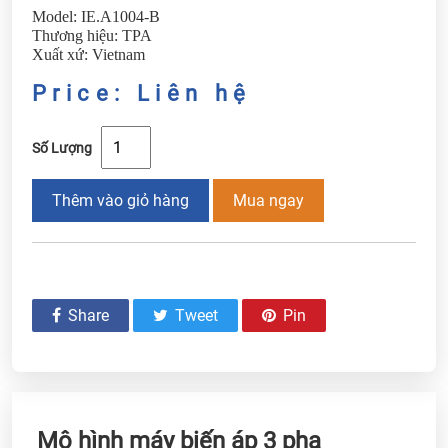
Model: IE.A1004-B
Thương hiệu: TPA
Xuất xứ: Vietnam
Price: Liên hệ
Số Lượng
Thêm vào giỏ hàng
Mua ngay
Share
Tweet
Pin
Mô hình máy biến áp 3 pha