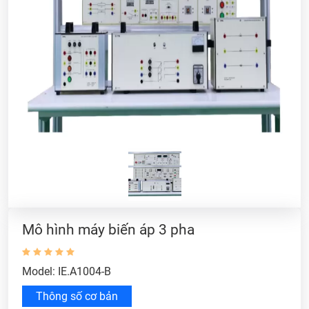
Mô hình máy biến áp 3 pha
Model: IE.A1004-B
Thông số cơ bản