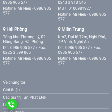
0986 905 577
0243 3 910 546
Hotline: Mr Hiếu - 0986 905
MST: 0100981927
577
Hotline: Mr Hiếu - 0986 905
577
Hải Phòng
Miền Trung
Tổng kho Thượng Lý, 02
Km2, Đại lộ 72m, Nghi Phú,
Hồng Bàng, Hải Phòng
TP-Vinh, Nghệ An
ĐT: 0986 905 577 / Fax:
ĐT: 0986 905 577 / Fax:
0225 3 599 866
0986 905 577
Hotline: Mr Hiếu - 0986 905
Hotline: Mr Hiếu - 0986 905
577
577
Về chúng tôi
Giới thiệu
Các giá trị Tân Phát Etek
0986
Liên hệ