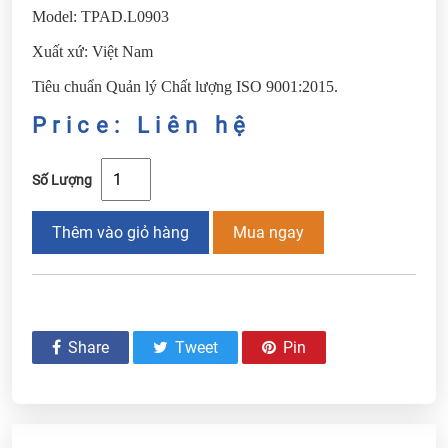
Model: TPAD.L0903
Xuất xứ: Việt Nam
Tiêu chuẩn Quản lý Chất lượng ISO 9001:2015.
Price: Liên hệ
Số Lượng
Thêm vào giỏ hàng
Mua ngay
Share
Tweet
Pin