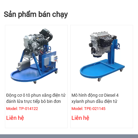
Sản phẩm bán chạy
Động cơ ô tô phun xăng điện tử
Mô hình động cơ Diesel 4
đánh lửa trực tiếp bô bin đơn
xylanh phun dầu điện tử
Model: TP-014122
Model: TPE-021145
Liên hệ
Liên hệ