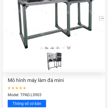
Mô hình máy làm đá mini
Model: TPAD.L0903
Thông số cơ bản