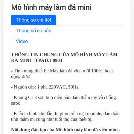
Mô hình máy làm đá mini
Thông số chi tiết
Thông số cơ bản
Video
THÔNG TIN CHUNG CỦA MÔ HÌNH MÁY LÀM
ĐÁ MINI - TPAD.L0903
- Tình trạng thiết bị: Máy làm đá viên mới 100%, hoạt
động được
- Nguồn cấp: 1 pha 220VAC, 50Hz
- Khung CT3 sơn tĩnh điện bảo đảm thẩm mỹ và chống
sước
- Kiểu in hình chỉ dẫn: In phim trên mặt module, đảm bảo
tính thẩm mĩ cũng như tuổi thọ của thiết bị.
Nội dung đào tạo của Mô hình máy làm đá viên mini -