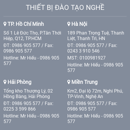
THIẾT BỊ ĐÀO TẠO NGHỀ
TP. Hồ Chí Minh
Hà Nội
Số 1 Lê Đức Thọ, P.Tân Thới
189 Phan Trọng Tuệ, Thanh
Hiệp, Q12, TP.HCM
Liệt, Thanh Trì, HN
ĐT: 0986 905 577 / Fax:
ĐT: 0986 905 577 / Fax:
0986 905 577
0243 3 910 546
Hotline: Mr Hiếu - 0986 905
MST: 0100981927
577
Hotline: Mr Hiếu - 0986 905
577
Hải Phòng
Miền Trung
Tổng kho Thượng Lý, 02
Km2, Đại lộ 72m, Nghi Phú,
Hồng Bàng, Hải Phòng
TP-Vinh, Nghệ An
ĐT: 0986 905 577 / Fax:
ĐT: 0986 905 577 / Fax:
0225 3 599 866
0986 905 577
Hotline: Mr Hiếu - 0986 905
Hotline: Mr Hiếu - 0986 905
577
577