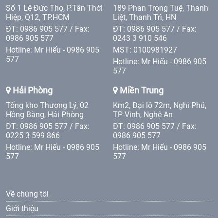
Số 1 Lê Đức Thọ, P.Tân Thới
189 Phan Trọng Tuệ, Thanh
Hiệp, Q12, TP.HCM
Liệt, Thanh Trì, HN
ĐT: 0986 905 577 / Fax:
ĐT: 0986 905 577 / Fax:
0986 905 577
0243 3 910 546
Hotline: Mr Hiếu - 0986 905
MST: 0100981927
577
Hotline: Mr Hiếu - 0986 905
577
Hải Phòng
Miền Trung
Tổng kho Thượng Lý, 02
Km2, Đại lộ 72m, Nghi Phú,
Hồng Bàng, Hải Phòng
TP-Vinh, Nghệ An
ĐT: 0986 905 577 / Fax:
ĐT: 0986 905 577 / Fax:
0225 3 599 866
0986 905 577
Hotline: Mr Hiếu - 0986 905
Hotline: Mr Hiếu - 0986 905
577
577
Về chúng tôi
Giới thiệu