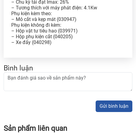
– Chu kỳ tải đạt Imax: 26%
– Tương thích với máy phát điện: 4.1Kw
Phụ kiện kèm theo:
– Mỏ cắt và kẹp mát (030947)
Phụ kiện không đi kèm:
– Hộp vật tư tiêu hao (039971)
– Hộp phụ kiện cắt (040205)
– Xe đẩy (040298)
Bình luận
Gửi bình luận
Sản phẩm liên quan