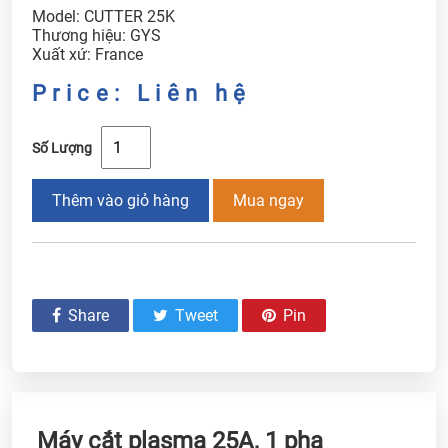
Model: CUTTER 25K
Thương hiệu: GYS
Xuất xứ: France
Price: Liên hệ
Số Lượng
Thêm vào giỏ hàng
Mua ngay
Share
Tweet
Pin
Máy cắt plasma 25A, 1 pha