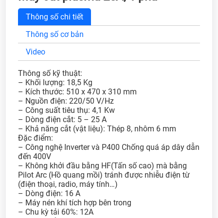
Thông số chi tiết
Thông số cơ bản
Video
Thông số kỹ thuật:
– Khối lượng: 18,5 Kg
– Kích thước: 510 x 470 x 310 mm
– Nguồn điện: 220/50 V/Hz
– Công suất tiêu thụ: 4,1 Kw
– Dòng điện cắt: 5 – 25 A
– Khả năng cắt (vật liệu): Thép 8, nhôm 6 mm
Đặc điểm:
– Công nghệ Inverter và P400 Chống quá áp dây dẫn
đến 400V
– Không khởi đầu bằng HF(Tấn số cao) mà bằng
Pilot Arc (Hồ quang mồi) tránh được nhiễu điện từ
(điện thoại, radio, máy tính…)
– Dòng điện: 16 A
– Máy nén khí tích hợp bên trong
– Chu kỳ tải 60%: 12A