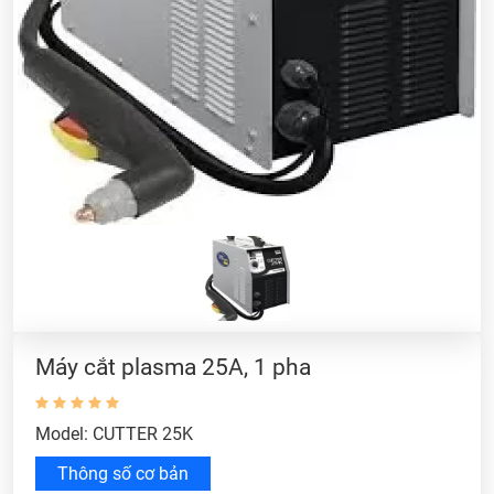
Máy cắt plasma 25A, 1 pha
Model: CUTTER 25K
Thông số cơ bản