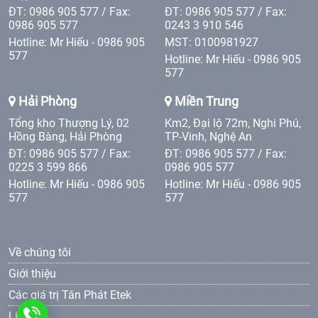
ĐT: 0986 905 577 / Fax:
ĐT: 0986 905 577 / Fax:
0986 905 577
0243 3 910 546
Hotline: Mr Hiếu - 0986 905
MST: 0100981927
577
Hotline: Mr Hiếu - 0986 905
577
Hải Phòng
Miền Trung
Tổng kho Thượng Lý, 02
Km2, Đại lộ 72m, Nghi Phú,
Hồng Bàng, Hải Phòng
TP-Vinh, Nghệ An
ĐT: 0986 905 577 / Fax:
ĐT: 0986 905 577 / Fax:
0225 3 599 866
0986 905 577
Hotline: Mr Hiếu - 0986 905
Hotline: Mr Hiếu - 0986 905
577
577
Về chúng tôi
Giới thiệu
Các giá trị Tân Phát Etek
0986
Liên hệ