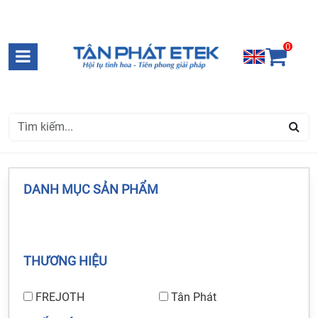
0
DANH MỤC SẢN PHẨM
THƯƠNG HIỆU
FREJOTH
Tân Phát