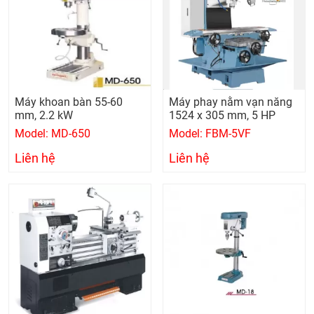
Máy khoan bàn 55-60
Máy phay nằm vạn năng
mm, 2.2 kW
1524 x 305 mm, 5 HP
Model: MD-650
Model: FBM-5VF
Liên hệ
Liên hệ