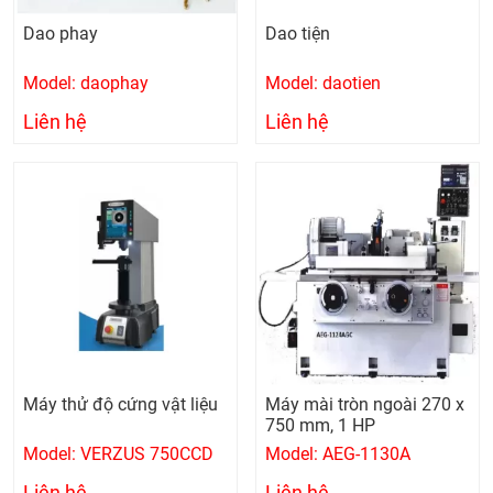
Dao phay
Dao tiện
Model: daophay
Model: daotien
Liên hệ
Liên hệ
Máy thử độ cứng vật liệu
Máy mài tròn ngoài 270 x
750 mm, 1 HP
Model: VERZUS 750CCD
Model: AEG-1130A