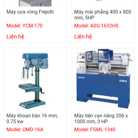
Máy cưa vòng Frejoth
Máy mài phẳng 400 x 800
mm, 5HP
Model: YCM-170
Model: ASG-1632HS
Liên hệ
Liên hệ
Máy khoan bàn 16 mm,
Máy tiện vạn năng 206 x
0.75 kw
1000 mm, 3 HP
Model: UMD-16A
Model: FSML-1340