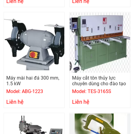
Liên hệ
Liên hệ
Máy mài hai đá 300 mm,
Máy cắt tôn thủy lực
1.5 kW
chuyên dùng cho đào tạo
Model: ABG-1223
Model: TES-3165S
Liên hệ
Liên hệ