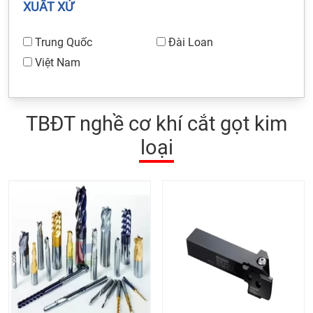
XUẤT XỨ
Trung Quốc
Đài Loan
Việt Nam
TBĐT nghề cơ khí cắt gọt kim
loại